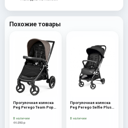
Похожие товары
Прогулочная коляска
Прогулочная коляска
Peg Perego Team Pop
Peg Perego Selfie Plus
Up Sportivo Bloom Beige
True Black
В наличии
В наличии
44 390 р