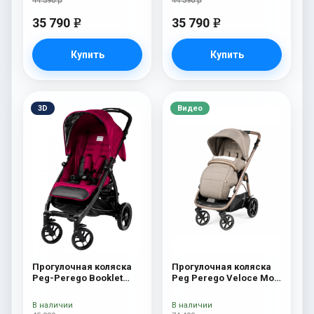
44 390 р
44 390 р
35 790
35 790
e
e
Купить
Купить
3D
Видео
Прогулочная коляска
Прогулочная коляска
Peg-Perego Booklet
Peg Perego Veloce Mon
Fleur
Amour
В наличии
В наличии