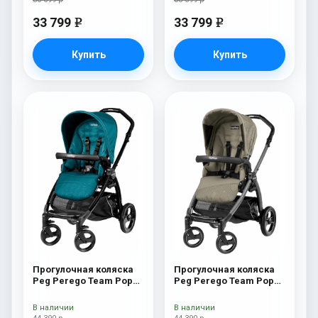
33 799
33 799
e
e
Купить
Купить
Прогулочная коляска
Прогулочная коляска
Peg Perego Team Pop
Peg Perego Team Pop
Up Sportivo Oceano
Up Sportivo Geo Beige
В наличии
В наличии