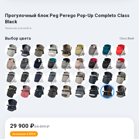
Прогулочный блок Peg Perego Pop-Up Completo Class
Black
Наличие уточняйте
Выбор цвета
Class Black
29 900 ₽
34 599 ₽
Экономия 4 699 ₽