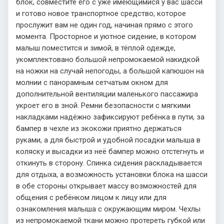
блок, совместите его с уже имеющимися у вас шасси
и готово новое транспортное средство, которое
прослужит вам не один год, начиная прямо с этого
момента. Просторное и уютное сидение, в котором
малыш поместится и зимой, в тёплой одежде,
укомплектовано большой непромокаемой накидкой
на ножки на случай непогоды, а большой капюшон на
молнии с панорамным сетчатым окном для
дополнительной вентиляции маленького пассажира
укроет его в зной. Ремни безопасности с мягкими
накладками надёжно зафиксируют ребёнка в пути, за
бампер в чехле из экокожи приятно держаться
руками, а для быстрой и удобной посадки малыша в
коляску и высадки из неё бампер можно отстегнуть и
откинуть в сторону. Спинка сидения раскладывается
для отдыха, а возможность установки блока на шасси
в обе стороны открывает массу возможностей для
общения с ребёнком лицом к лицу или для
ознакомления малыша с окружающим миром. Чехлы
из непромокаемой ткани можно протереть губкой или