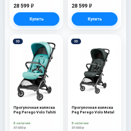
28 599
28 599
e
e
Купить
Купить
3D
3D
Прогулочная коляска
Прогулочная коляска
Peg Perego Volo Tahiti
Peg Perego Volo Metal
В наличии
В наличии
37 550 р
37 550 р