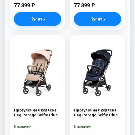
77 899
77 899
e
e
Купить
Купить
Прогулочная коляска
Прогулочная коляска
Peg Perego Selfie Plus
Peg Perego Selfie Plus
Mon Amour
Blue Shine
В наличии
В наличии