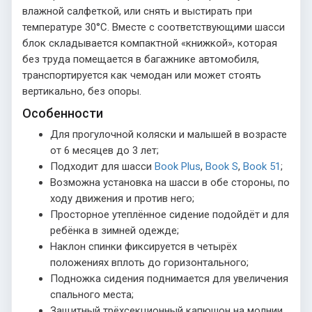
влажной салфеткой, или снять и выстирать при
температуре 30°С. Вместе с соответствующими шасси
блок складывается компактной «книжкой», которая
без труда помещается в багажнике автомобиля,
транспортируется как чемодан или может стоять
вертикально, без опоры.
Особенности
Для прогулочной коляски и малышей в возрасте
от 6 месяцев до 3 лет;
Подходит для шасси
Book Plus
,
Book S
,
Book 51
;
Возможна установка на шасси в обе стороны, по
ходу движения и против него;
Просторное утеплённое сидение подойдёт и для
ребёнка в зимней одежде;
Наклон спинки фиксируется в четырёх
положениях вплоть до горизонтального;
Подножка сидения поднимается для увеличения
спального места;
Защитный трёхсекционный капюшон на молнии