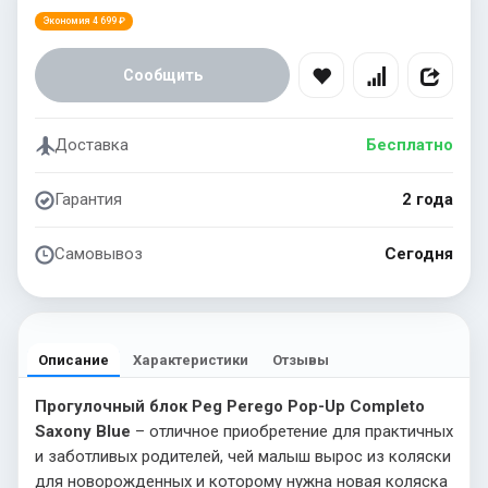
Экономия 4 699 ₽
Сообщить
Доставка
Бесплатно
Гарантия
2 года
Самовывоз
Сегодня
Описание
Характеристики
Отзывы
Прогулочный блок Peg Perego Pop-Up Completo
Saxony Blue
– отличное приобретение для практичных
и заботливых родителей, чей малыш вырос из коляски
для новорожденных и которому нужна новая коляска