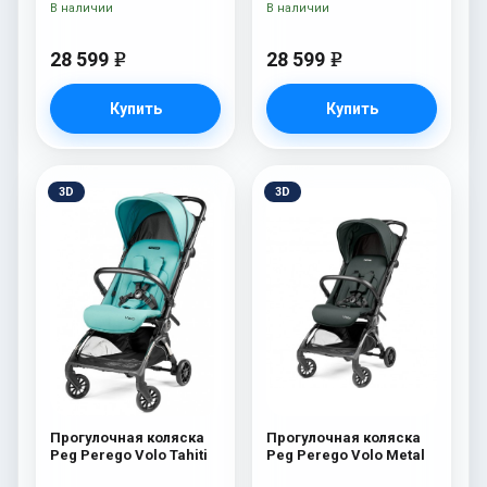
В наличии
В наличии
28 599
28 599
e
e
Купить
Купить
3D
3D
Прогулочная коляска
Прогулочная коляска
Peg Perego Volo Tahiti
Peg Perego Volo Metal