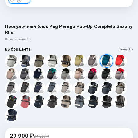
Прогулочный блок Peg Perego Pop-Up Completo Saxony
Blue
Наличие уточняйте
Выбор цвета
Saxony Blue
29 900 ₽
34 599 ₽