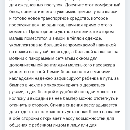
для ежедневных прогулок. Докупите этот комфортный
блок, совместите его с уже имеющимися у вас шасси
и готово новое транспортное средство, которое
прослужит вам не один год, начиная прямо с этого
момента. Просторное и уютное сидение, в котором
малыш поместится и зимой, в тёплой одежде,
укомплектовано большой непромокаемой накидкой
на ножки на случай непогоды, а большой капюшон на
молнии с панорамным сетчатым окном для
дополнительной вентиляции маленького пассажира
укроет его в зной. Ремни безопасности с мягкими
накладками надёжно зафиксируют ребёнка в пути, за
бампер в чехле из экокожи приятно держаться
руками, а для быстрой и удобной посадки малыша в
коляску и высадки из неё бампер можно отстегнуть и
откинуть в сторону. Спинка сидения раскладывается
для отдыха, а возможность установки блока на шасси
в обе стороны открывает массу возможностей для
общения с ребёнком лицом к лицу или для