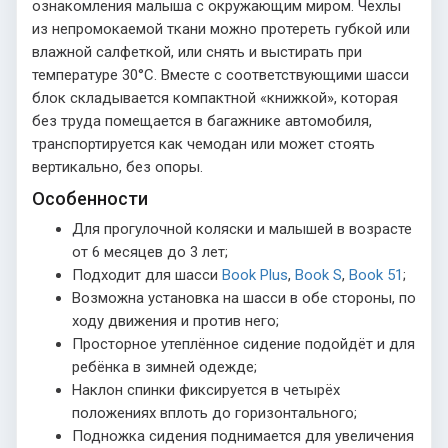
ознакомления малыша с окружающим миром. Чехлы
из непромокаемой ткани можно протереть губкой или
влажной салфеткой, или снять и выстирать при
температуре 30°С. Вместе с соответствующими шасси
блок складывается компактной «книжкой», которая
без труда помещается в багажнике автомобиля,
транспортируется как чемодан или может стоять
вертикально, без опоры.
Особенности
Для прогулочной коляски и малышей в возрасте
от 6 месяцев до 3 лет;
Подходит для шасси
Book Plus
,
Book S
,
Book 51
;
Возможна установка на шасси в обе стороны, по
ходу движения и против него;
Просторное утеплённое сидение подойдёт и для
ребёнка в зимней одежде;
Наклон спинки фиксируется в четырёх
положениях вплоть до горизонтального;
Подножка сидения поднимается для увеличения