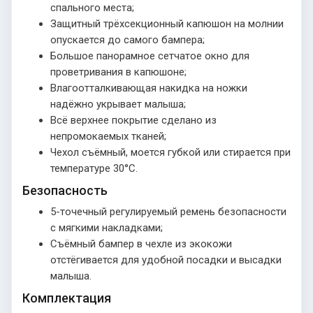
спального места;
Защитный трёхсекционный капюшон на молнии
опускается до самого бампера;
Большое панорамное сетчатое окно для
проветривания в капюшоне;
Влагоотталкивающая накидка на ножки
надёжно укрывает малыша;
Всё верхнее покрытие сделано из
непромокаемых тканей;
Чехол съёмный, моется губкой или стирается при
температуре 30°С.
Безопасность
5-точечный регулируемый ремень безопасности
с мягкими накладками;
Съёмный бампер в чехле из экокожи
отстёгивается для удобной посадки и высадки
малыша.
Комплектация