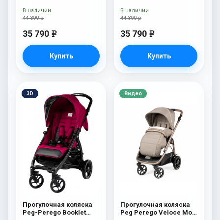
В наличии
В наличии
44 390 р
44 390 р
35 790
35 790
e
e
Купить
Купить
3D
Видео
Прогулочная коляска
Прогулочная коляска
Peg-Perego Booklet
Peg Perego Veloce Mon