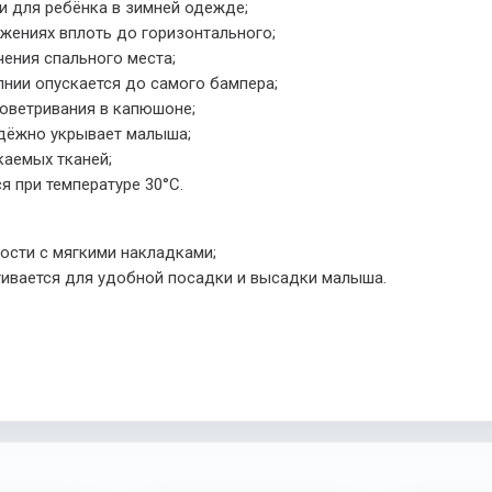
и для ребёнка в зимней одежде;
жениях вплоть до горизонтального;
ения спального места;
нии опускается до самого бампера;
оветривания в капюшоне;
дёжно укрывает малыша;
каемых тканей;
я при температуре 30°С.
ости с мягкими накладками;
гивается для удобной посадки и высадки малыша.