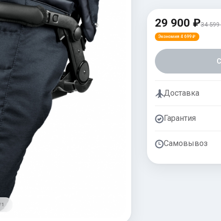
29 900 ₽
34 599
Экономия 4 699 ₽
Доставка
Гарантия
Самовывоз
/ 1