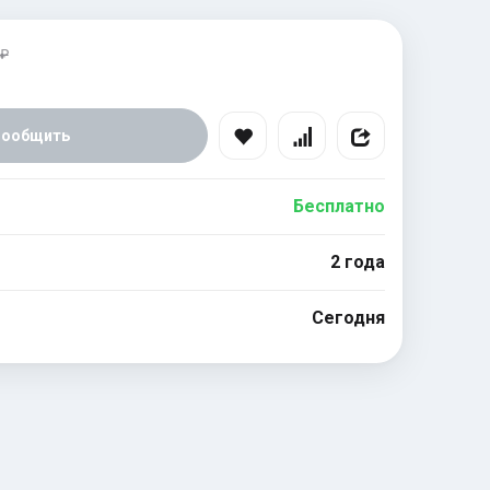
 ₽
Сообщить
Бесплатно
2 года
Сегодня