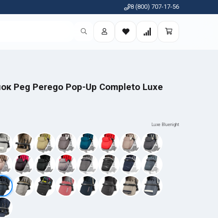
8 (800) 707-17-56
ок Peg Perego Pop-Up Completo Luxe
Luxe Bluenight