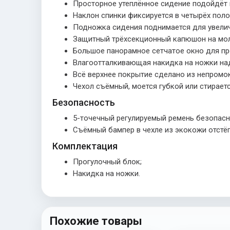
Просторное утеплённое сидение подойдёт 
Наклон спинки фиксируется в четырёх поло
Подножка сидения поднимается для увелич
Защитный трёхсекционный капюшон на мол
Большое панорамное сетчатое окно для пр
Влагоотталкивающая накидка на ножки на
Всё верхнее покрытие сделано из непромо
Чехол съёмный, моется губкой или стираетс
Безопасность
5-точечный регулируемый ремень безопасн
Съёмный бампер в чехле из экокожи отстё
Комплектация
Прогулочный блок;
Накидка на ножки.
Похожие товары